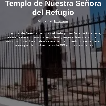
Templo de Nuestra Señora
del Refugio
Municipio:
Guerrero
El Templo de Nuestra Señora del Refugio, en Vicente Guerrero,
es un destacado símbolo espiritual y arquitectónico con gran
valor histórico. En su atrio se encuentra un antiguo cementerio
que resguarda tumbas del siglo XIX y principios del XX.
>