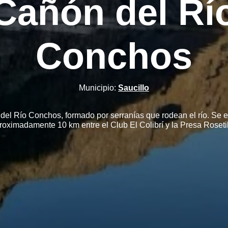
Cañón del Rí
Conchos
Municipio:
Saucillo
el Río Conchos, formado por serranías que rodean el río. Se 
roximadamente 10 km entre el Club El Colibrí y la Presa Rosetil