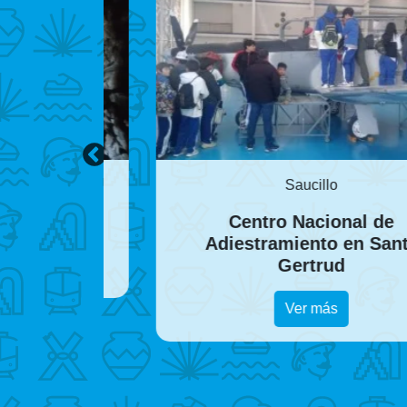
Saucillo
ujas
Centro Nacional de
Adiestramiento en Santa
Gertrud
Ver más