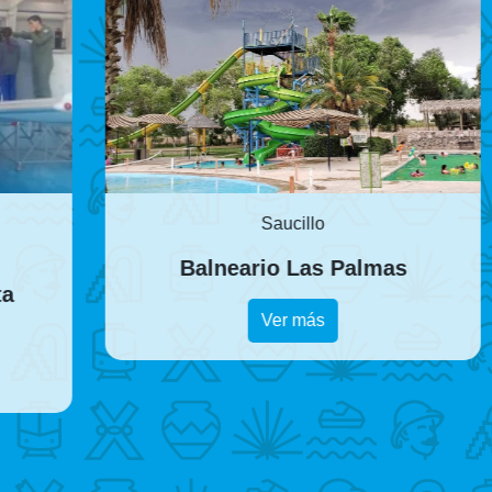
Saucillo
Balneario Las Palmas
Ver más