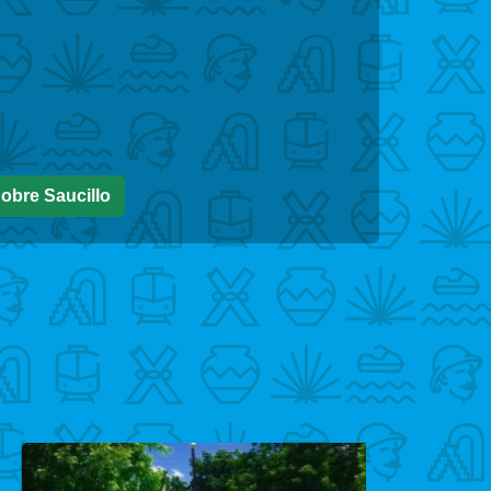
obre Saucillo