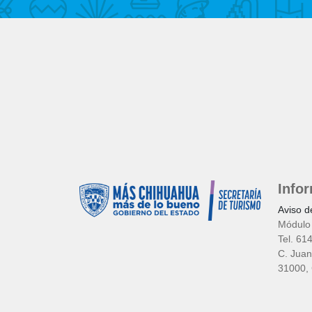
Info
Aviso d
Módulo 
Tel. 61
C. Juan
31000, 