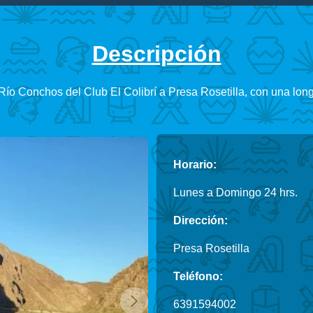
Descripción
ío Conchos del Club El Colibrí a Presa Rosetilla, con una lo
Horario:
Lunes a Domingo 24 hrs.
Dirección:
Presa Rosetilla
Teléfono:
6391594002
Siguiente