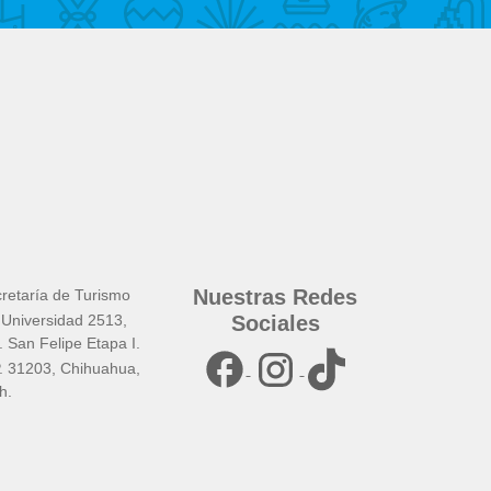
Nuestras Redes
retaría de Turismo
 Universidad 2513,
Sociales
. San Felipe Etapa I.
. 31203, Chihuahua,
h.