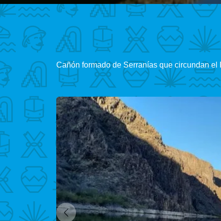
Cañón formado de Serranías que circundan el R
Anterior